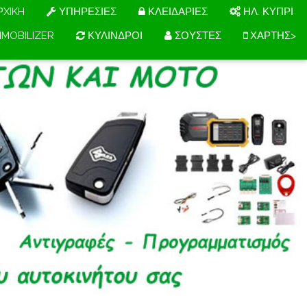
XIKH
ΥΠΗΡΕΣΙΕΣ
ΚΛΕΙΔΑΡΙΕΣ
ΗΛ. ΚΥΠΡΙ
MMOBILIZER
ΚΥΛΙΝΔΡΟΙ
ΣΟΥΣΤΕΣ
ΧΑΡΤΗΣ>