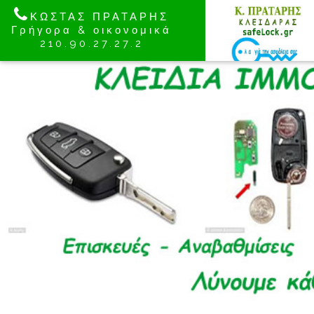
ΚΩΣΤΑΣ ΠΡΑΤΑΡΗΣ
Γρήγορα & οικονομικά
210.90.27.27.2