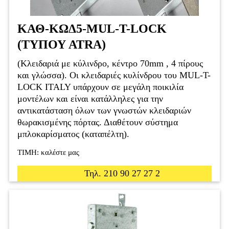
ΚΑΘ-ΚΩΔ5-MUL-T-LOCK
(ΤΥΠΟΥ ΑΤRA)
(Κλειδαριά με κύλινδρο, κέντρο 70mm , 4 πίρους
και γλώσσα). Οι κλειδαριές κυλίνδρου του MUL-T-
LOCK ITALY υπάρχουν σε μεγάλη ποικιλία
μοντέλων και είναι κατάλληλες για την
αντικατάσταση όλων των γνωστών κλειδαριών
θωρακισμένης πόρτας. Διαθέτουν σύστημα
μπλοκαρίσματος (καταπέλτη).
ΤΙΜΗ: καλέστε μας
Τηλ. 210 90 27 27 2