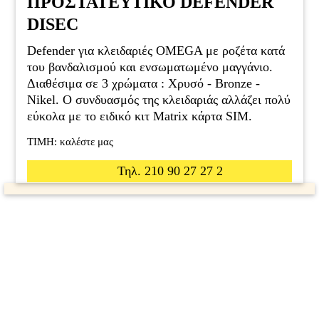
ΠΡΟΣΤΑΤΕΥΤΙΚΟ DEFENDER
DISEC
Defender για κλειδαριές OMEGA με ροζέτα κατά
του βανδαλισμού και ενσωματωμένο μαγγάνιο.
Διαθέσιμα σε 3 χρώματα : Xρυσό - Bronze -
Nikel. Ο συνδυασμός της κλειδαριάς αλλάζει πολύ
εύκολα με το ειδικό κιτ Matrix κάρτα SIM.
ΤΙΜΗ: καλέστε μας
Τηλ. 210 90 27 27 2