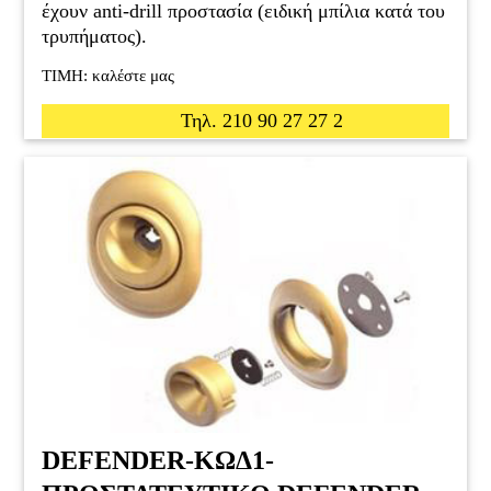
έχουν anti-drill προστασία (ειδική μπίλια κατά του
τρυπήματος).
ΤΙΜΗ: καλέστε μας
Τηλ. 210 90 27 27 2
DEFENDER-ΚΩΔ1-