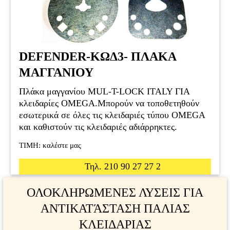
DEFENDER-ΚΩΔ3- ΠΛΑΚΑ
ΜΑΓΓΑΝΙΟΥ
Πλάκα μαγγανίου MUL-T-LOCK ITALY ΓΙΑ
κλειδαρίες OMEGA.Μπορούν να τοποθετηθούν
εσωτερικά σε όλες τις κλειδαριές τύπου OMEGA
και καθιστούν τις κλειδαριές αδιάρρηκτες.
ΤΙΜΗ: καλέστε μας
Τηλ. 210 90 27 27 2
ΟΛΟΚΛΗΡΩΜΕΝΕΣ ΛΥΣΕΙΣ ΓΙΑ
ΑΝΤΙΚΑΤΆΣΤΑΣΗ ΠΑΛΙΑΣ
ΚΛΕΙΔΑΡΙΑΣ