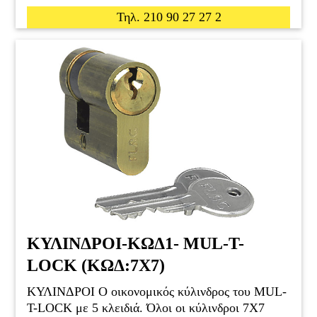
Τηλ. 210 90 27 27 2
ΚΥΛΙΝΔΡΟΙ-ΚΩΔ1- MUL-T-
LOCK (ΚΩΔ:7X7)
ΚΥΛΙΝΔΡΟΙ Ο οικονομικός κύλινδρος του MUL-
T-LOCK με 5 κλειδιά. Όλοι οι κύλινδροι 7X7