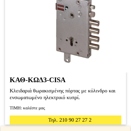
ΚΑΘ-ΚΩΔ3-CISA
Kλειδαριά θωρακισμένης πόρτας με κύλινδρο και
ενσωματωμένο ηλεκτρικό κυπρί.
ΤΙΜΗ: καλέστε μας
Τηλ. 210 90 27 27 2