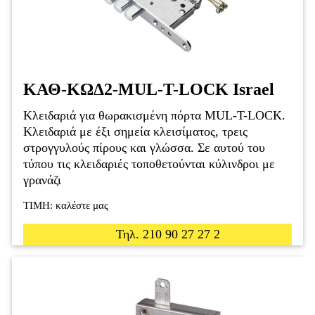
ΚΑΘ-ΚΩΔ2-ΜUL-T-LOCK Israel
Κλειδαριά για θωρακισμένη πόρτα MUL-T-LOCK.
Κλειδαριά με έξι σημεία κλεισίματος, τρεις
στρογγυλούς πίρους και γλώσσα. Σε αυτού του
τύπου τις κλειδαριές τοποθετούνται κύλινδροι με
γρανάζι
ΤΙΜΗ: καλέστε μας
Τηλ. 210 90 27 27 2