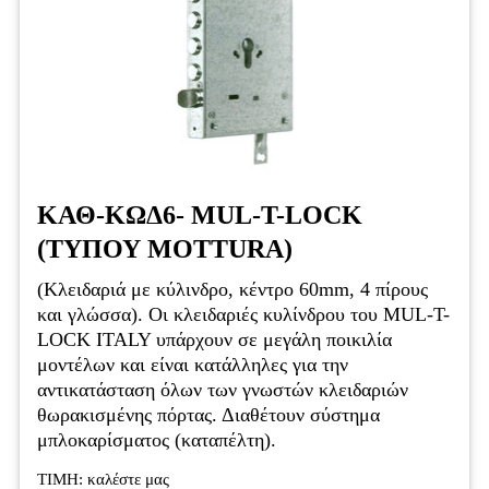
ΚΑΘ-ΚΩΔ6- MUL-T-LOCK
(ΤΥΠΟΥ MOTTURA)
(Κλειδαριά με κύλινδρο, κέντρο 60mm, 4 πίρους
και γλώσσα). Οι κλειδαριές κυλίνδρου του MUL-T-
LOCK ITALY υπάρχουν σε μεγάλη ποικιλία
μοντέλων και είναι κατάλληλες για την
αντικατάσταση όλων των γνωστών κλειδαριών
θωρακισμένης πόρτας. Διαθέτουν σύστημα
μπλοκαρίσματος (καταπέλτη).
ΤΙΜΗ: καλέστε μας