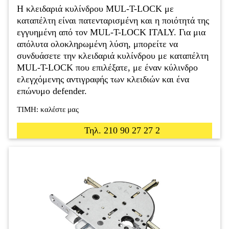
Η κλειδαριά κυλίνδρου MUL-T-LOCK με
καταπέλτη είναι πατενταρισμένη και η ποιότητά της
εγγυημένη από τον MUL-T-LOCK ΙTALY. Για μια
απόλυτα ολοκληρωμένη λύση, μπορείτε να
συνδυάσετε την κλειδαριά κυλίνδρου με καταπέλτη
MUL-T-LOCK που επιλέξατε, με έναν κύλινδρο
ελεγχόμενης αντιγραφής των κλειδιών και ένα
επώνυμο defender.
ΤΙΜΗ: καλέστε μας
Τηλ. 210 90 27 27 2