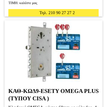
ΤΙΜΗ: καλέστε μας
Τηλ. 210 90 27 27 2
ΚΑΘ-ΚΩΔ9-ESETY OMEGA PLUS
(ΤΥΠΟΥ CISA )