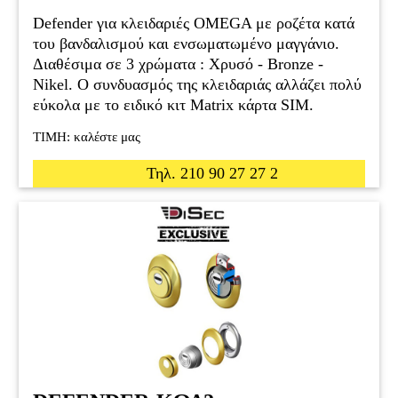
Defender για κλειδαριές OMEGA με ροζέτα κατά
του βανδαλισμού και ενσωματωμένο μαγγάνιο.
Διαθέσιμα σε 3 χρώματα : Xρυσό - Bronze -
Nikel. Ο συνδυασμός της κλειδαριάς αλλάζει πολύ
εύκολα με το ειδικό κιτ Matrix κάρτα SIM.
ΤΙΜΗ: καλέστε μας
Τηλ. 210 90 27 27 2