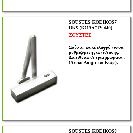
SOUSTES-KODIKOS7-
BKS (ΚΩΔ:OTS 440)
ΣΟΥΣΤΕΣ
Σούστα πλακέ ελαφρύ τύπου,
ρυθμιζόμενης αντίστασης.
Διατιθεται σέ τρία χρώματα :
(Λευκό,Ασημί και Καφέ).
SOUSTES-KODIKOS8-