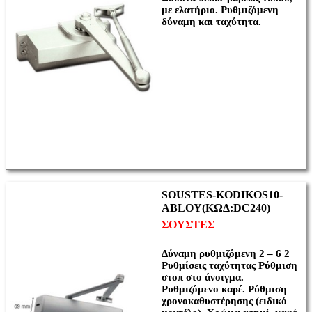
με ελατήριο. Ρυθμιζόμενη
δύναμη και ταχύτητα.
SOUSTES-KODIKOS10-
ABLOY(ΚΩΔ:DC240)
ΣΟΥΣΤΕΣ
Δύναμη ρυθμιζόμενη 2 – 6 2
Ρυθμίσεις ταχύτητας Ρύθμιση
στοπ στο άνοιγμα.
Ρυθμιζόμενο καρέ. Ρύθμιση
χρονοκαθυστέρησης (ειδικό