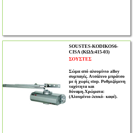
SOUSTES-KODIKOS6-
CISA (ΚΩΔ:415-03)
ΣΟΥΣΤΕΣ
Σώμα από αλουμίνιο alloy
συμπαγές. Ατσάλινο μπράτσο
με ή χωρίς stop. Ρυθμιζόμενη
ταχύτητα και
δύναμη.Χρώματα:
(Αλουμίνιο-λευκό- καφέ).