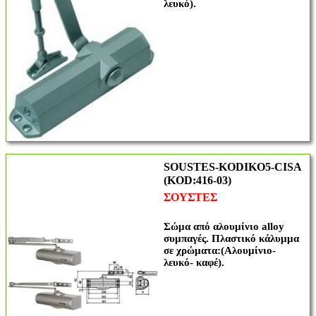
λευκό).
SOUSTES-KODIKO5-CISA
(KOD:416-03)
ΣΟΥΣΤΕΣ
Σώμα από αλουμίνιο alloy
συμπαγές. Πλαστικό κάλυμμα
σε χρώματα:(Αλουμίνιο-
λευκό- καφέ).