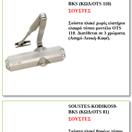
BKS (ΚΩΔ:OTS 110)
ΣΟΥΣΤΕΣ
Σούστα πλακέ χωρίς ελατήριο
ελαφρύ τύπου μοντέλο OTS
110. Διατίθεται σε 3 χρώματα.
(Ασημί-Λευκή-Καφέ).
SOUSTES-KODIKOS9-
BKS (ΚΩΔ:OTS 81)
ΣΟΥΣΤΕΣ
Σούστα πλακέ βαρέως τύπου,